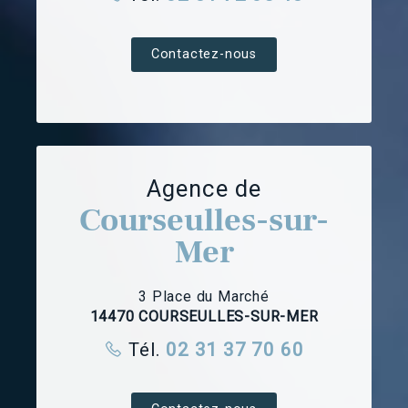
Contactez-nous
Agence de
Courseulles-sur-
Mer
3 Place du Marché
14470 COURSEULLES-SUR-MER
Tél.
02 31 37 70 60