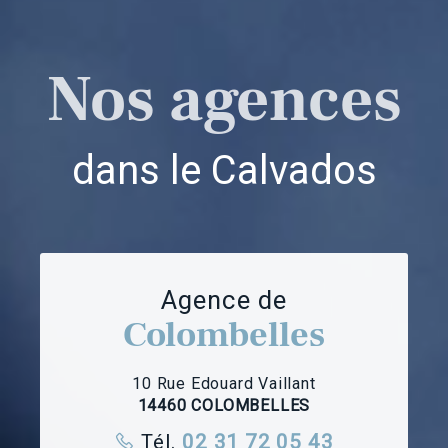
Nos agences
dans le Calvados
Agence de
Colombelles
10 Rue Edouard Vaillant
14460 COLOMBELLES
Tél.
02 31 72 05 43